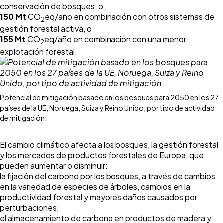
conservación de bosques, o
150 Mt
CO
eq/año en combinación con otros sistemas de
2
gestión forestal activa, o
155 Mt
CO
eq/año en combinación con una menor
2
explotación forestal.
Potencial de mitigación basado en los bosques para 2050 en los 27
países de la UE, Noruega, Suiza y Reino Unido, por tipo de actividad
de mitigación.
El cambio climático afecta a los bosques, la gestión forestal
y los mercados de productos forestales de Europa, que
pueden aumentar o disminuir:
la fijación del carbono por los bosques, a través de cambios
en la variedad de especies de árboles, cambios en la
productividad forestal y mayores daños causados por
perturbaciones;
el almacenamiento de carbono en productos de madera y