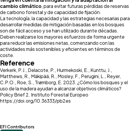
cambio climático
, para evitar futuras pérdidas de reservas
de carbono forestal y de capacidad de fijación.
La tecnología, la capacidad y las estrategias necesarias para
desarrollar medidas de mitigación basadas en los bosques
son de fácil acceso y se han utilizado durante décadas.
Deben realizarse los mayores esfuerzos de forma urgente
para reducir las emisiones netas, comenzando con las
actividades más sostenibles y eficientes en términos de
coste.
Reference
Verkerk, P.J., Delacote, P., Hurmekoski, E., Kunttu, J.,
Matthews, R., Mäkipää, R., Mosley, F., Perugini, L., Reyer,
C.P.O., Roe, S., Trømborg, E. 2023. ¿Cómo los bosques y el
uso de la madera ayudan a alcanzar objetivos climáticos?
Policy Brief 2. Instituto Forestal Europeo
https://doi.org/10.36333/pb2es
EFI Contributors