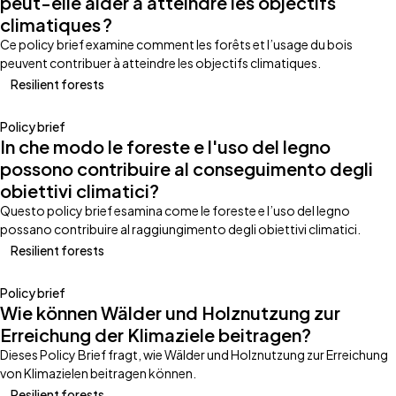
peut-elle aider à atteindre les objectifs
climatiques ?
Ce policy brief examine comment les forêts et l’usage du bois
peuvent contribuer à atteindre les objectifs climatiques.
Resilient forests
Policy brief
In che modo le foreste e l'uso del legno
possono contribuire al conseguimento degli
obiettivi climatici?
Questo policy brief esamina come le foreste e l’uso del legno
possano contribuire al raggiungimento degli obiettivi climatici.
Resilient forests
Policy brief
Wie können Wälder und Holznutzung zur
Erreichung der Klimaziele beitragen?
Dieses Policy Brief fragt, wie Wälder und Holznutzung zur Erreichung
von Klimazielen beitragen können.
Resilient forests