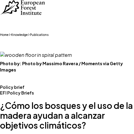
Skip to main content
Home
Knowledge
Publications
Photo by:
Photo by Massimo Ravera / Moments via Getty
Images
Policy brief
EFI Policy Briefs
¿Cómo los bosques y el uso de la
madera ayudan a alcanzar
objetivos climáticos?