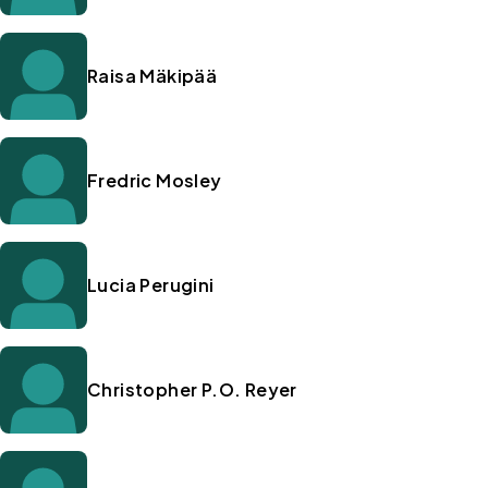
Raisa Mäkipää
Fredric Mosley
Lucia Perugini
Christopher P.O. Reyer