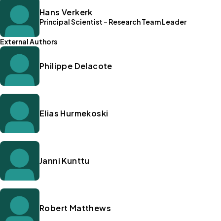
Hans Verkerk
Principal Scientist - Research Team Leader
External Authors
Philippe Delacote
Elias Hurmekoski
Janni Kunttu
Robert Matthews