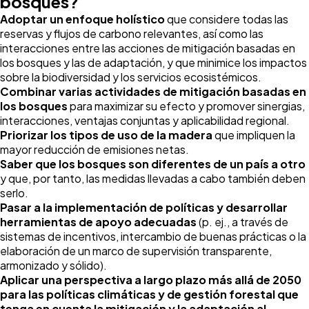
bosques?
Adoptar un enfoque holístico
que considere todas las
reservas y flujos de carbono relevantes, así como las
interacciones entre las acciones de mitigación basadas en
los bosques y las de adaptación, y que minimice los impactos
sobre la biodiversidad y los servicios ecosistémicos.
Combinar varias actividades de mitigación basadas en
los bosques
para maximizar su efecto y promover sinergias,
interacciones, ventajas conjuntas y aplicabilidad regional.
Priorizar los tipos de uso de la madera
que impliquen la
mayor reducción de emisiones netas.
Saber que los bosques son diferentes de un país a otro
y que, por tanto, las medidas llevadas a cabo también deben
serlo.
Pasar a la implementación de políticas y desarrollar
herramientas de apoyo adecuadas
(p. ej., a través de
sistemas de incentivos, intercambio de buenas prácticas o la
elaboración de un marco de supervisión transparente,
armonizado y sólido).
Aplicar una perspectiva a largo plazo más allá de 2050
para las políticas climáticas y de gestión forestal que
tenga en cuenta la mitigación y la adaptación al