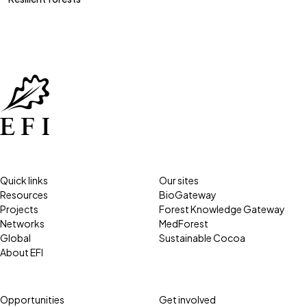
Quick links
Our sites
Resources
BioGateway
Projects
Forest Knowledge Gateway
Networks
MedForest
Global
Sustainable Cocoa
About EFI
Opportunities
Get involved