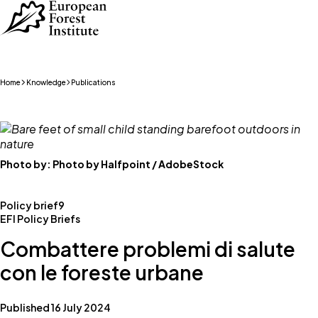
Skip to main content
Home
Knowledge
Publications
Photo by:
Photo by Halfpoint / AdobeStock
Policy brief
9
EFI Policy Briefs
Combattere problemi di salute
con le foreste urbane
Published 16 July 2024