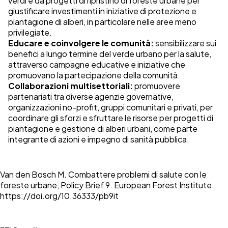
verdi e da progetti di ripristino di foreste urbane per
giustificare investimenti in iniziative di protezione e
piantagione di alberi, in particolare nelle aree meno
privilegiate.
Educare e coinvolgere le comunità:
sensibilizzare sui
benefici a lungo termine del verde urbano per la salute,
attraverso campagne educative e iniziative che
promuovano la partecipazione della comunità.
Collaborazioni multisettoriali:
promuovere
partenariati tra diverse agenzie governative,
organizzazioni no-profit, gruppi comunitari e privati, per
coordinare gli sforzi e sfruttare le risorse per progetti di
piantagione e gestione di alberi urbani, come parte
integrante di azioni e impegno di sanità pubblica.
Van den Bosch M. Combattere problemi di salute con le
foreste urbane, Policy Brief 9. European Forest Institute.
https://doi.org/10.36333/pb9it