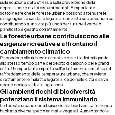
sulla riduzione dello stress e sulla prevenzione della
depressione e di altri disturbi mentali. È importante
sottolineare che le foreste urbane possono attenuare le
disuguaglianze sanitarie legate al contesto socioeconomico,
contribuendo a una vita più lunga per tutti se il verde è
pianificato e gestito correttamente.
Le foreste urbane contribuiscono alle
esigenze ricreative e affrontano il
cambiamento climatico
Rispondono alle richieste ricreative dei cittadini mitigando
allo stesso tempo parte del debito di carbonio delle grandi
città. Un importante impatto sull’adattamento climatico è il
raffreddamento delle temperature urbane, che previene
direttamente le malattie legate al caldo nelle città e salva
decine di migliaia di vite ogni anno.
Gli ambienti ricchi di biodiversità
potenziano il sistema immunitario
Le foreste urbane contribuiscono alla biodiversità fornendo
habitat a diverse specie animali e vegetali. Aumentando le