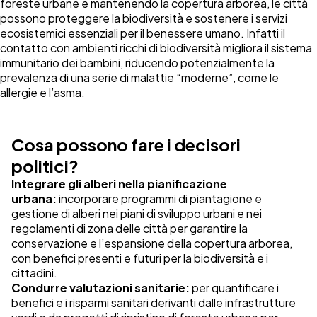
foreste urbane e mantenendo la copertura arborea, le città
possono proteggere la biodiversità e sostenere i servizi
ecosistemici essenziali per il benessere umano. Infatti il
contatto con ambienti ricchi di biodiversità migliora il sistema
immunitario dei bambini, riducendo potenzialmente la
prevalenza di una serie di malattie “moderne”, come le
allergie e l’asma.
Cosa possono fare i decisori
politici?
Integrare gli alberi nella pianificazione
urbana:
incorporare programmi di piantagione e
gestione di alberi nei piani di sviluppo urbani e nei
regolamenti di zona delle città per garantire la
conservazione e l’espansione della copertura arborea,
con benefici presenti e futuri per la biodiversità e i
cittadini.
Condurre valutazioni sanitarie:
per quantificare i
benefici e i risparmi sanitari derivanti dalle infrastrutture