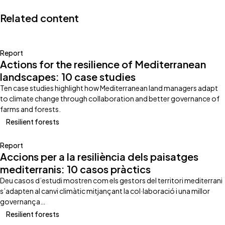
Related content
Report
Actions for the resilience of Mediterranean
landscapes: 10 case studies
Ten case studies highlight how Mediterranean land managers adapt
to climate change through collaboration and better governance of
farms and forests.
Resilient forests
Report
Accions per a la resiliència dels paisatges
mediterranis: 10 casos pràctics
Deu casos d’estudi mostren com els gestors del territori mediterrani
s’adapten al canvi climàtic mitjançant la col·laboració i una millor
governança…
Resilient forests