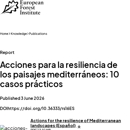
Skip to main content
Home
Knowledge
Publications
Report
Acciones para la resiliencia de
los paisajes mediterráneos: 10
casos prácticos
Published 3 June 2026
DOI
https://doi.org/10.36333/rs16ES
Actions for the resilience of Mediterranean
landscapes (Español)