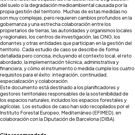
del suelo o la degradación medioambiental causada por la
propia gestión del territorio. Muchas de estas medidas no
son muy complejas, pero requieren cambios profundos en la
gobernanza y una estrecha colaboración entre los
propietarios de tierras, las autoridades y organismos locales
y regionales, los centros de investigación, las ONG, los
donantes y otras entidades que participan en la gestión del
territorio. Cada estudio de caso se describe de forma
detallada pero concisa, incluyendo el contexto local, el reto
abordado, la implementación técnica, administrativa y
financiera, y cómo el instrumento o medida cumple los cuatro
requisitos para el éxito: integración, continuidad,
especialización y colaboración.
Este documento está destinado a los planificadores y
gestores territoriales responsables de la sostenibilidad de
los espacios naturales, incluidos los espacios forestales y
agrícolas. Los estudios de caso han sido recopilados por el
Instituto Forestal Europeo, Mediterráneo (EFIMED), en
colaboración con la Diputación de Barcelona (DIBA).
Cita recomendada